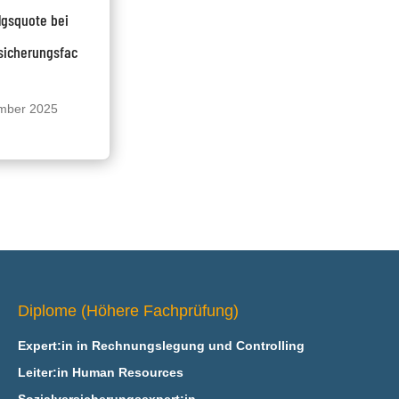
olgsquote bei
sicherungsfac
mber 2025
Diplome (Höhere Fachprüfung)
Expert:in in Rechnungslegung und Controlling
Leiter:in Human Resources