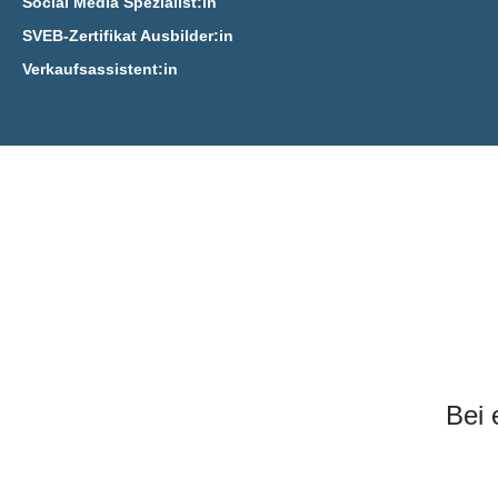
Social Media Spezialist:in
SVEB-Zertifikat Ausbilder:in
Verkaufsassistent:in
Bei 