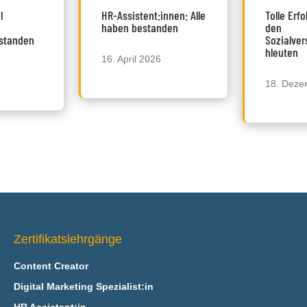
l
HR-Assistent:innen: Alle
Tolle Erf
haben bestanden
den
estanden
Sozialver
hleuten
16. April 2026
18. Deze
Zertifikatslehrgänge
Content Creator
Digital Marketing Spezialist:in