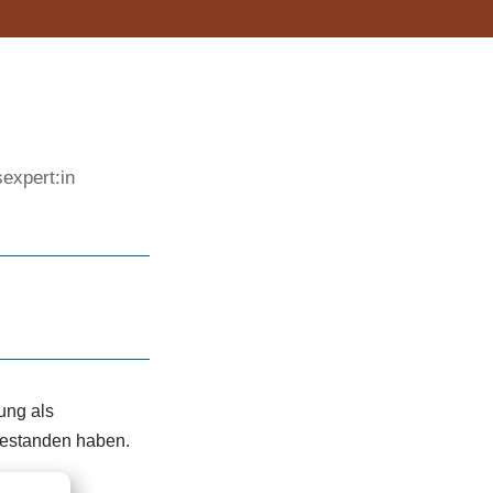
expert:in
ung als
bestanden haben.