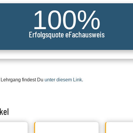
100
%
Erfolgsquote eFachausweis
 Lehrgang findest Du
unter diesem Link
.
kel