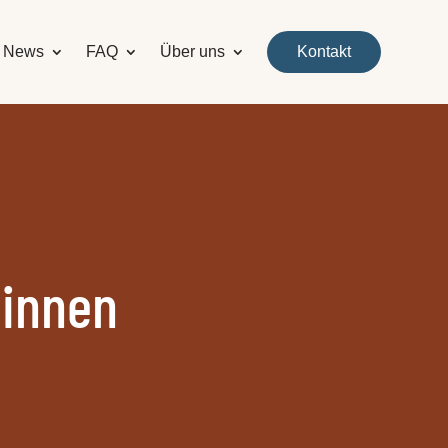
News
FAQ
Über uns
Kontakt
:innen