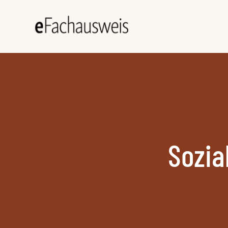
Sozia