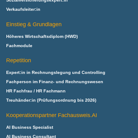
Sozialversicherungsexpert:in
Verkaufsleiter:in
Einstieg & Grundlagen
Höheres Wirtschaftsdiplom (HWD)
Fachmodule
Repetition
Expert:in in Rechnungslegung und Controlling
Fachperson im Finanz- und Rechnungswesen
HR Fachfrau / HR Fachmann
Treuhänder:in (Prüfungsordnung bis 2026)
Kooperationspartner Fachausweis.AI
AI Business Specialist
AI Business Consultant