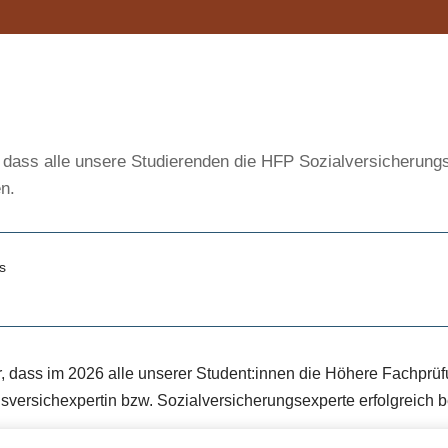
 dass alle unsere Studierenden die HFP Sozialversicherungs
n.
s
r, dass im 2026 alle unserer Student:innen die Höhere Fachprüf
sversichexpertin bzw. Sozialversicherungsexperte erfolgreich 