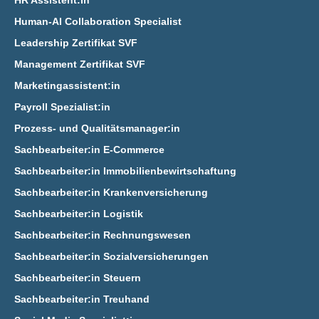
HR Assistent:in
Human-AI Collaboration Specialist
Leadership Zertifikat SVF
Management Zertifikat SVF
Marketingassistent:in
Payroll Spezialist:in
Prozess- und Qualitätsmanager:in
Sachbearbeiter:in E‑Commerce
Sachbearbeiter:in Immobilienbewirtschaftung
Sachbearbeiter:in Krankenversicherung
Sachbearbeiter:in Logistik
Sachbearbeiter:in Rechnungswesen
Sachbearbeiter:in Sozialversicherungen
Sachbearbeiter:in Steuern
Sachbearbeiter:in Treuhand