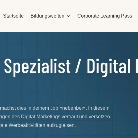
Startseite
Bildungswelten
Corporate Learning Pass
 Spezialist / Digital
er machst dies in deinem Job «nebenbei». In diesem
gen des Digital Marketings vertraut und versetzen
tale Werbeaktivitäten aufzugleisen.