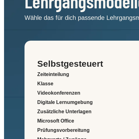
Lehrgangsmodell
Wähle das für dich passende Lehrgangsm
Selbst­gesteuert
Zeiteinteilung
Klasse
Videokonferenzen
Digitale Lernumgebung
Zusätzliche Unterlagen
Microsoft Office
Prüfungsvorbereitung