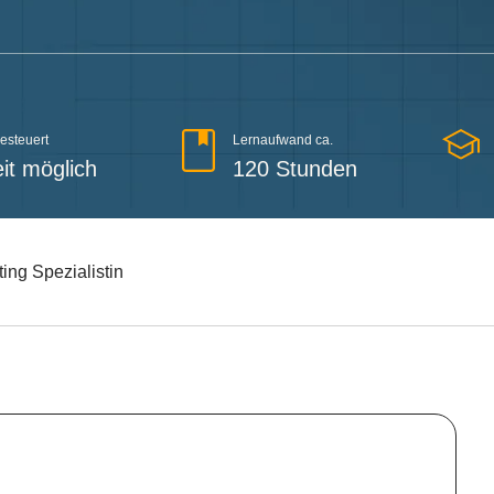
gesteuert
Lernaufwand ca.
it möglich
120 Stunden
ting Spezialistin