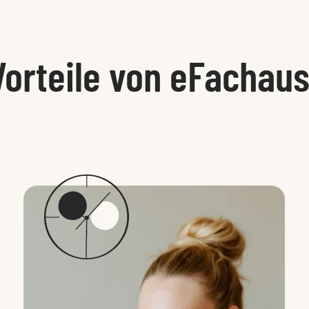
Vorteile von eFachau