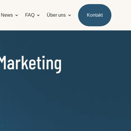
News
FAQ
Über uns
Kontakt
 Marketing