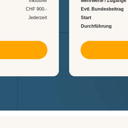
inklusive
Mehrwerte / Zugänge
CHF 900.-
Evtl. Bundesbeitrag
Jederzeit
Start
Durchführung