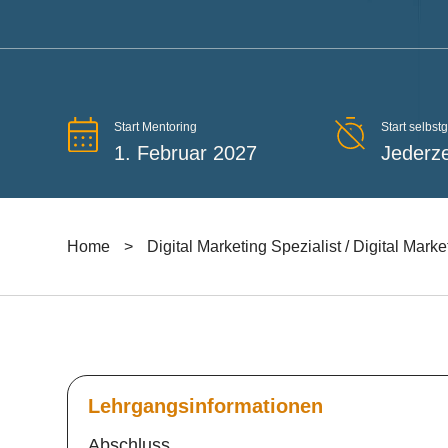
Start Mentoring
Start selbst
1. Februar 2027
Jederze
Home
>
Digital Marketing Spezialist / Digital Marke
Lehrgangsinformationen
Abschluss