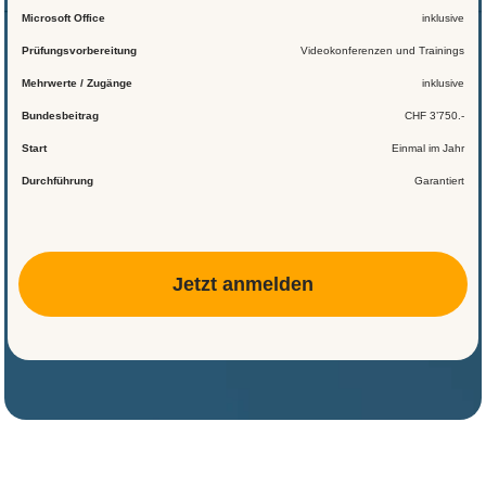
Microsoft Office
inklusive
Prüfungsvorbereitung
Videokonferenzen und Trainings
Mehrwerte / Zugänge
inklusive
Bundesbeitrag
CHF 3’750.-
Start
Einmal im Jahr
Durchführung
Garantiert
Jetzt anmelden