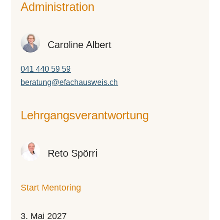
Administration
Caroline Albert
041 440 59 59
beratung@efachausweis.ch
Lehr­gangs­ver­ant­wor­tung
Reto Spörri
Start Mentoring
3. Mai 2027