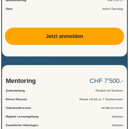
Bundesbeitrag
CHF 2’475.-
Start
Jeden Dienstag
Jetzt anmelden
Mentoring
CHF 7’500.-
Zeiteinteilung
Flexibel mit Terminen
Kleine Klassen
Klasse mit bis zu 7 Studierenden
Videokonferenzen
mit Mentor:innen
Digitale Lernumgebung
inklusive
Zusätzliche Unterlagen
inklusive