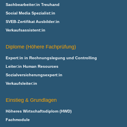
Sachbearbeiter:in Treuhand
Social Media Spezialist:in
SVEB-Zertifikat Ausbilder:in
Verkaufsassistent:in
Diplome (Höhere Fachprüfung)
Expert:in in Rechnungslegung und Controlling
Leiter:in Human Resources
Sozialversicherungsexpert:in
Verkaufsleiter:in
Einstieg & Grundlagen
Höheres Wirtschaftsdiplom (HWD)
Fachmodule