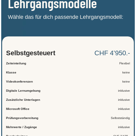
Lehrgangsmodelle
Wähle das für dich passende Lehrgangsmodell:
Selbst­gesteuert
CHF 4’950.-
Zeiteinteilung
Flexibel
Klasse
keine
Videokonferenzen
keine
Digitale Lernumgebung
inklusive
Zusätzliche Unterlagen
inklusive
Microsoft Office
inklusive
Prüfungsvorbereitung
Selbstständig
Mehrwerte / Zugänge
inklusive