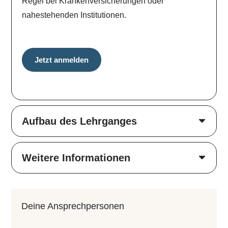
Regel bei Krankenversicherungen oder
nahestehenden Institutionen.
Jetzt anmelden
Aufbau des Lehrganges
Weitere Informationen
Deine An­sprech­per­so­nen