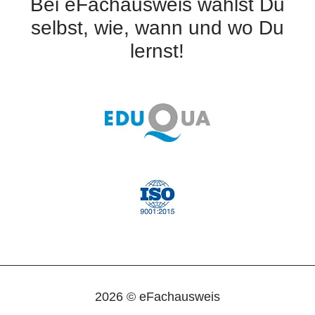
Bei eFachausweis wählst Du
selbst, wie, wann und wo Du
lernst!
2026 © eFachausweis