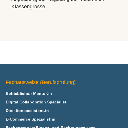
Klassengrösse
Fachausweise (Berufsprüfung)
Betriebliche:r Mentor:in
Digital Collaboration Specialist
Direktionsassistent:in
E‑Commerce Spezialist:in
Fachperson im Finanz- und Rechnungswesen