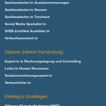
Sachbearbeiter:in Sozialversicherungen
Sachbearbeiter:in Steuern
Sachbearbeiter:in Treuhand
Social Media Spezialist:in
SVEB-Zertifikat Ausbilder:in
Verkaufsassistent:in
Diplome (Höhere Fachprüfung)
Expert:in in Rechnungslegung und Controlling
Leiter:in Human Resources
Sozialversicherungsexpert:in
Verkaufsleiter:in
Einstieg & Grundlagen
Höheres Wirtschaftsdiplom (HWD)