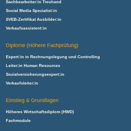
Sachbearbeiter:in Treuhand
Social Media Spezialist:in
SVEB-Zertifikat Ausbilder:in
Verkaufsassistent:in
Diplome (Höhere Fachprüfung)
Expert:in in Rechnungslegung und Controlling
Leiter:in Human Resources
Sozialversicherungsexpert:in
Verkaufsleiter:in
Einstieg & Grundlagen
Höheres Wirtschaftsdiplom (HWD)
Fachmodule