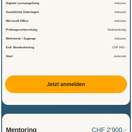
Digitale Lernumgebung
inklusive
Zusätzliche Unterlagen
inklusive
Microsoft Office
inklusive
Prüfungsvorbereitung
Selbstständig
Mehrwerte / Zugänge
inklusive
Evtl. Bundesbeitrag
CHF 900.-
Start
Jederzeit
Jetzt anmelden
Mentoring
CHF 2’900.-