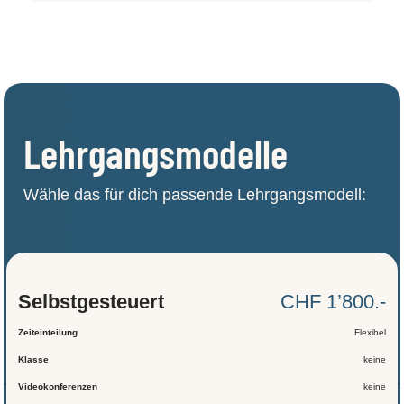
Lehrgangsmodelle
Wähle das für dich passende Lehrgangsmodell:
Selbst­gesteuert
CHF 1’800.-
Zeiteinteilung
Flexibel
Klasse
keine
Videokonferenzen
keine