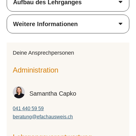
Aufbau des Lehrganges
Weitere Informationen
Deine An­sprech­per­so­nen
Administration
Samantha Capko
041 440 59 59
beratung@efachausweis.ch