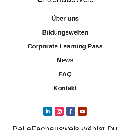
Über uns
Bildungswelten
Corporate Learning Pass
News
FAQ
Kontakt
Bei eFachausweis wählst Du