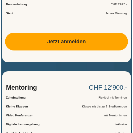
Bundesbeitrag
CHF 3’975.-
Start
Jeden Dienstag
Jetzt anmelden
Mentoring
CHF 12’900.-
Zeiteinteilung
Flexibel mit Terminen
Kleine Klassen
Klasse mit bis zu 7 Studierenden
Video Konferenzen
mit Mentor:innen
Digitale Lernumgebung
inklusive