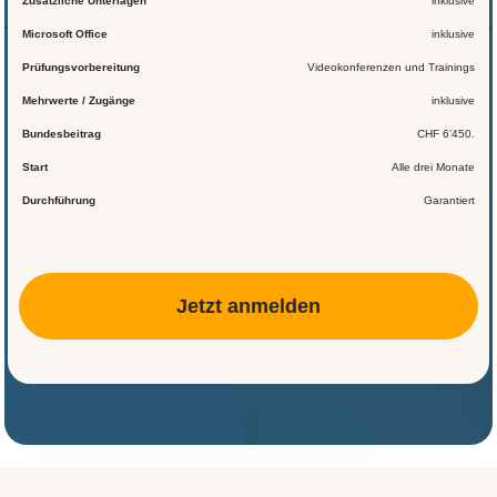
Zusätzliche Unterlagen
inklusive
Microsoft Office
inklusive
Prüfungsvorbereitung
Videokonferenzen und Trainings
Mehrwerte / Zugänge
inklusive
Bundesbeitrag
CHF 6’450.
Start
Alle drei Monate
Durchführung
Garantiert
Jetzt anmelden