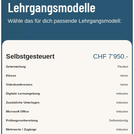
Lehrgangsmodelle
Wähle das für dich passende Lehrgangsmodell:
Selbst­gesteuert
CHF 7’950.-
Zeiteinteilung
Flexibel
Klasse
keine
Videokonferenzen
keine
Digitale Lernumgebung
inklusive
Zusätzliche Unterlagen
inklusive
Microsoft Office
inklusive
Prüfungsvorbereitung
Selbstständig
Mehrwerte / Zugänge
inklusive