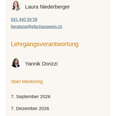
Laura Niederberger
041 440 59 59
beratung@efachausweis.ch
Lehr­gangs­ver­ant­wor­tung
Yannik Dorizzi
Start Mentoring
7. September 2026
7. Dezember 2026