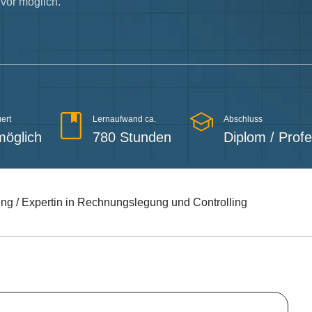
 vor möglich.
ert
Lernaufwand ca.
Abschluss
möglich
780 Stunden
Diplom / Prof
ng / Expertin in Rechnungslegung und Controlling