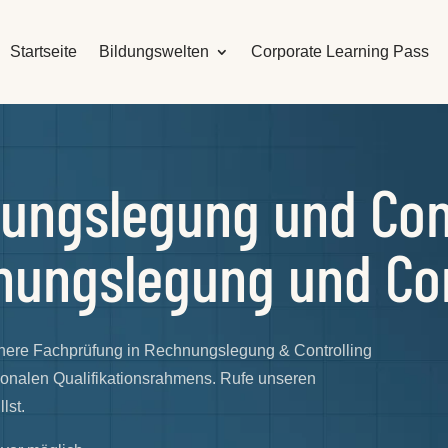
Startseite
Bildungswelten
Corporate Learning Pass
ungslegung und Cont
nungslegung und Con
Höhere Fachprüfung in Rechnungslegung & Controlling
tionalen Qualifikationsrahmens. Rufe unseren
lst.