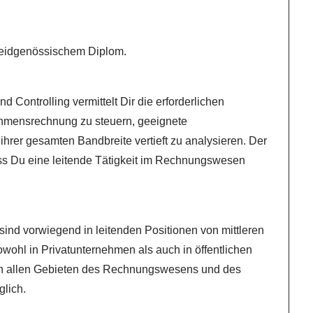
t eidgenössischem Diplom.
 Controlling vermittelt Dir die erforderlichen
mensrechnung zu steuern, geeignete
ihrer gesamten Bandbreite vertieft zu analysieren. Der
ass Du eine leitende Tätigkeit im Rechnungswesen
ind vorwiegend in leitenden Positionen von mittleren
owohl in Privatunternehmen als auch in öffentlichen
in allen Gebieten des Rechnungswesens und des
lich.