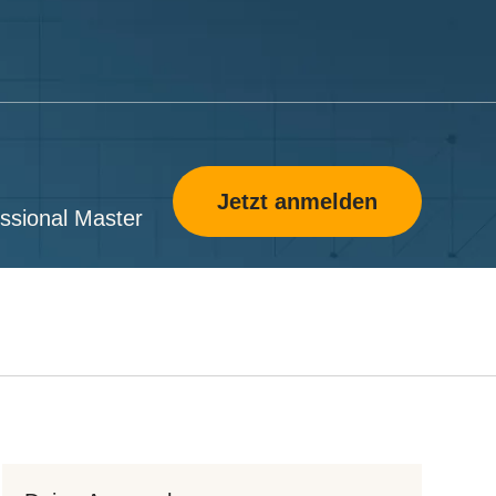
Jetzt anmelden
essional Master