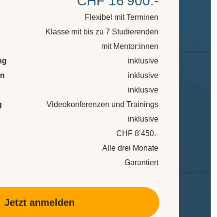
CHF 16’900.-
Flexibel mit Terminen
Klasse mit bis zu 7 Studierenden
mit Mentor:innen
ng
inklusive
en
inklusive
inklusive
g
Videokonferenzen und Trainings
inklusive
CHF 8’450.-
Alle drei Monate
Garantiert
Jetzt anmelden