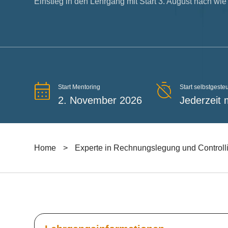
Einstieg in den Lehrgang mit Start 3. August nach wie
Start Mentoring
Start selbstgesteu
2. November 2026
Jederzeit 
Home
>
Experte in Rechnungslegung und Controlli