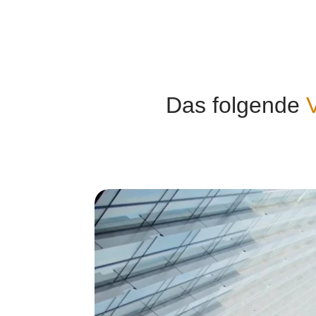
Das folgende
V