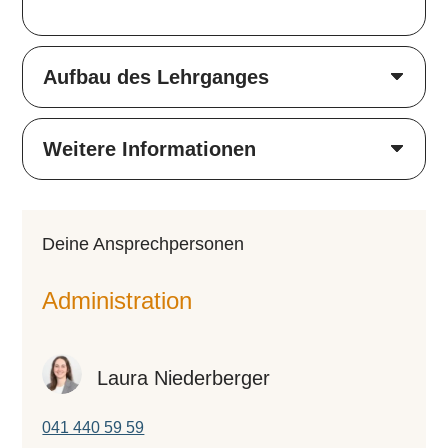
Aufbau des Lehrganges
Weitere Informationen
Deine An­­sprech­­per­­so­­nen
Administration
Laura Niederberger
041 440 59 59