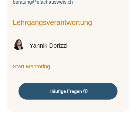
beratung@efachausweis.ch
Lehr­gangs­ver­ant­wor­tung
Yannik Dorizzi
Start Mentoring
Häufige Fragen