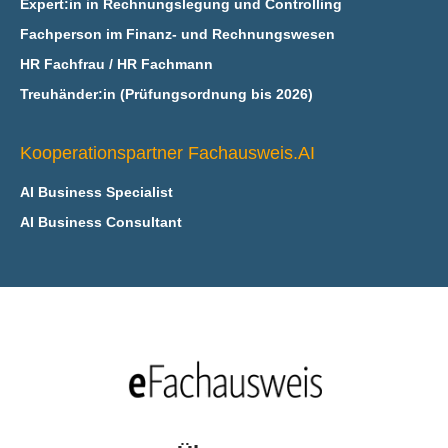
Expert:in in Rechnungslegung und Controlling
Fachperson im Finanz- und Rechnungswesen
HR Fachfrau / HR Fachmann
Treuhänder:in (Prüfungsordnung bis 2026)
Kooperationspartner Fachausweis.AI
AI Business Specialist
AI Business Consultant