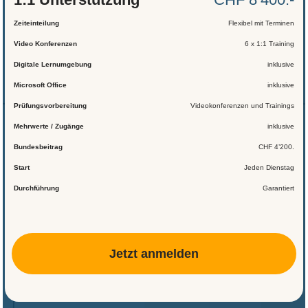
Zeiteinteilung
Flexibel mit Terminen
Video Konferenzen
6 x 1:1 Training
Digitale Lernumgebung
inklusive
Microsoft Office
inklusive
Prüfungsvorbereitung
Videokonferenzen und Trainings
Mehrwerte / Zugänge
inklusive
Bundesbeitrag
CHF 4’200.
Start
Jeden Dienstag
Durchführung
Garantiert
Jetzt anmelden