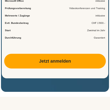
Microsoft Office
inklusive
Prüfungsvorbereitung
Videokonferenzen und Training
Mehrwerte / Zugänge
inklusive
Evtl. Bundesbeitrag
CHF 1’800.-
Start
Zweimal im Jahr
Durchführung
Garantiert
Jetzt anmelden