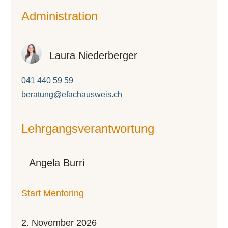
Administration
Laura Niederberger
041 440 59 59
beratung@efachausweis.ch
Lehr­gangs­ver­ant­wor­tung
Angela Burri
Start Mentoring
2. November 2026