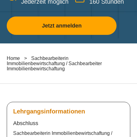
Jederzeit möglich
160 Stunden
Jetzt anmelden
Home
>
Sachbearbeiterin
Immobilienbewirtschaftung / Sachbearbeiter
Immobilienbewirtschaftung
Lehrgangsinformationen
Abschluss
Sachbearbeiterin Immobilienbewirtschaftung /