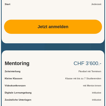
Start
Jederzeit
Jetzt anmelden
Mentoring
CHF 3’600.-
Zeiteinteilung
Flexibel mit Terminen
Kleine Klassen
Klasse mit bis zu 7 Studierenden
Videokonferenzen
mit Mentor:innen
Digitale Lernumgebung
inklusive
Zusätzliche Unterlagen
inklusive