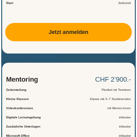
Start
Jederzeit
Jetzt anmelden
Mentoring
CHF 2’900.-
Zeiteinteilung
Flexibel mit Terminen
Kleine Klassen
Klasse mit 3–7 Studierenden
Videokonferenzen
mit Mentor:innen
Digitale Lernumgebung
inklusive
Zusätzliche Unterlagen
inklusive
Microsoft Office
inklusive