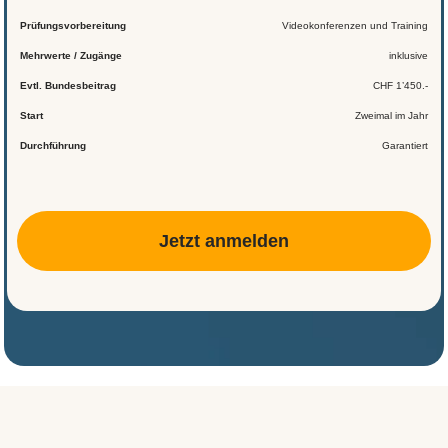
Prüfungsvorbereitung
Videokonferenzen und Training
Mehrwerte / Zugänge
inklusive
Evtl. Bundesbeitrag
CHF 1’450.-
Start
Zweimal im Jahr
Durchführung
Garantiert
Jetzt anmelden