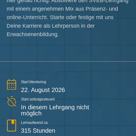
hier genau richtig. Absolviere den SVEB-Lehrgang
mit einem angenehmen Mix aus Präsenz- und
online-Unterricht. Starte oder festige mit uns
Deine Karriere als Lehrperson in der
Erwachsenenbildung.
Start Mentoring
22. August 2026
Start selbstgesteuert
In diesem Lehrgang nicht
möglich
Lernaufwand ca.
315 Stunden