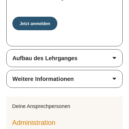
Jetzt anmelden
Aufbau des Lehrganges
Weitere Informationen
Deine An­sprech­per­so­nen
Administration