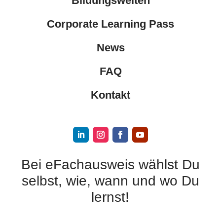
Bildungswelten
Corporate Learning Pass
News
FAQ
Kontakt
Bei eFachausweis wählst Du
selbst, wie, wann und wo Du
lernst!