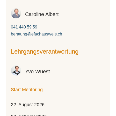
Caroline Albert
041 440 59 59
beratung@efachausweis.ch
Lehr­gangs­ver­ant­wor­tung
Yvo Wüest
Start Mentoring
22. August 2026