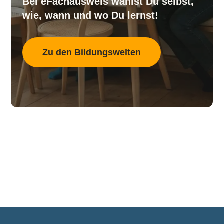
Bei eFachausweis wählst Du selbst,
wie, wann und wo Du lernst!
Zu den Bildungswelten