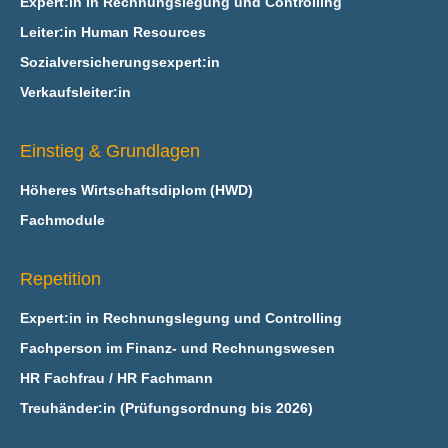
Expert:in in Rechnungslegung und Controlling
Leiter:in Human Resources
Sozialversicherungsexpert:in
Verkaufsleiter:in
Einstieg & Grundlagen
Höheres Wirtschaftsdiplom (HWD)
Fachmodule
Repetition
Expert:in in Rechnungslegung und Controlling
Fachperson im Finanz- und Rechnungswesen
HR Fachfrau / HR Fachmann
Treuhänder:in (Prüfungsordnung bis 2026)