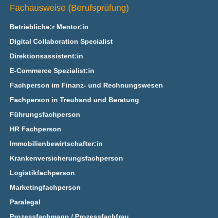
Fachausweise (Berufsprüfung)
Betriebliche:r Mentor:in
Digital Collaboration Specialist
Direktionsassistent:in
E‑Commerce Spezialist:in
Fachperson im Finanz- und Rechnungswesen
Fachperson in Treuhand und Beratung
Führungsfachperson
HR Fachperson
Immobilienbewirtschafter:in
Krankenversicherungsfachperson
Logistikfachperson
Marketingfachperson
Paralegal
Prozessfachmann / Prozessfachfrau