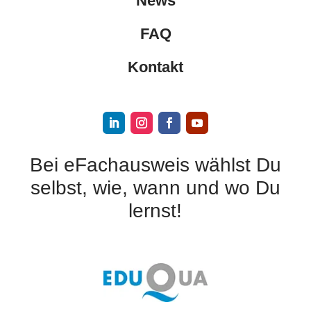
News
FAQ
Kontakt
Bei eFachausweis wählst Du
selbst, wie, wann und wo Du
lernst!