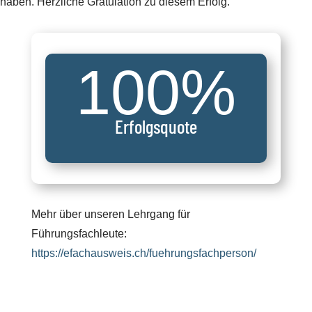
haben. Herzliche Gratulation zu diesem Erfolg.
100
%
Erfolgsquote
Mehr über unseren Lehrgang für
Führungsfachleute:
https://efachausweis.ch/fuehrungsfachperson/