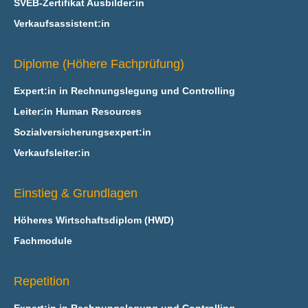
SVEB-Zertifikat Ausbilder:in
Verkaufsassistent:in
Diplome (Höhere Fachprüfung)
Expert:in in Rechnungslegung und Controlling
Leiter:in Human Resources
Sozialversicherungsexpert:in
Verkaufsleiter:in
Einstieg & Grundlagen
Höheres Wirtschaftsdiplom (HWD)
Fachmodule
Repetition