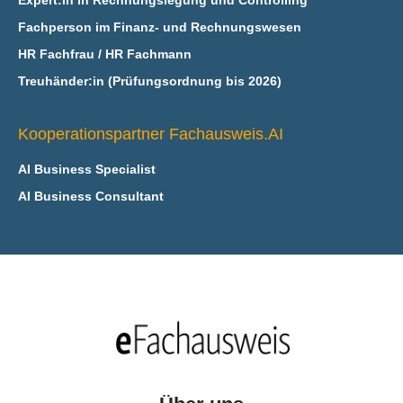
Expert:in in Rechnungslegung und Controlling
Fachperson im Finanz- und Rechnungswesen
HR Fachfrau / HR Fachmann
Treuhänder:in (Prüfungsordnung bis 2026)
Kooperationspartner Fachausweis.AI
AI Business Specialist
AI Business Consultant