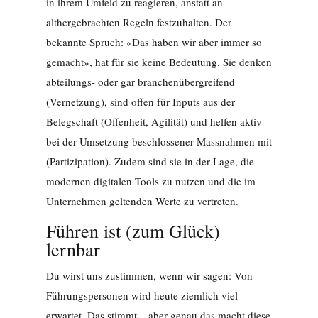
in ihrem Umfeld zu reagieren, anstatt an
althergebrachten Regeln festzuhalten. Der
bekannte Spruch: «Das haben wir aber immer so
gemacht», hat für sie keine Bedeutung. Sie denken
abteilungs- oder gar branchenübergreifend
(Vernetzung), sind offen für Inputs aus der
Belegschaft (Offenheit, Agilität) und helfen aktiv
bei der Umsetzung beschlossener Massnahmen mit
(Partizipation). Zudem sind sie in der Lage, die
modernen digitalen Tools zu nutzen und die im
Unternehmen geltenden Werte zu vertreten.
Führen ist (zum Glück)
lernbar
Du wirst uns zustimmen, wenn wir sagen: Von
Führungspersonen wird heute ziemlich viel
erwartet. Das stimmt – aber genau das macht diese