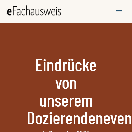
Eindrücke
von
unserem
Dozierendeneven