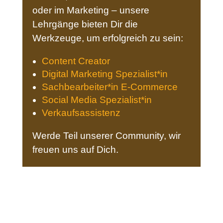
oder im Marketing – unsere
Lehrgänge bieten Dir die
Werkzeuge, um erfolgreich zu sein:
Content Creator
Digital Marketing Spezialist*in
Sachbearbeiter*in E-Commerce
Social Media Spezialist*in
Verkaufsassistenz
Werde Teil unserer Community, wir
freuen uns auf Dich.