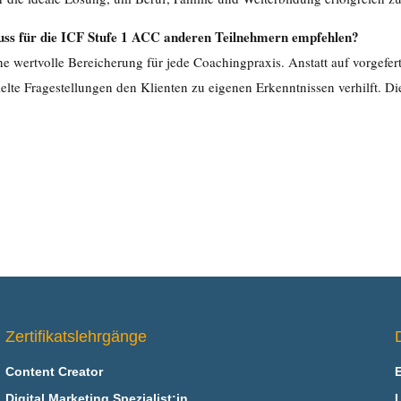
luss für die ICF Stufe 1 ACC anderen Teilnehmern empfehlen?
ne wertvolle Bereicherung für jede Coachingpraxis. Anstatt auf vorgefert
ielte Fragestellungen den Klienten zu eigenen Erkenntnissen verhilft. 
Zertifikatslehrgänge
Content Creator
Digital Marketing Spezialist:in