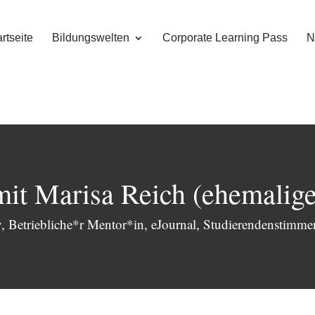
rtseite
Bildungswelten
Corporate Learning Pass
N
mit Marisa Reich (ehemalige
v
,
Betriebliche*r Mentor*in
,
eJournal
,
Studierendenstimme