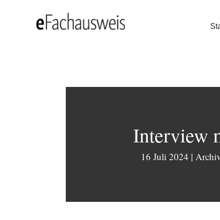
Sta
Interview 
16 Juli 2024
|
Archi