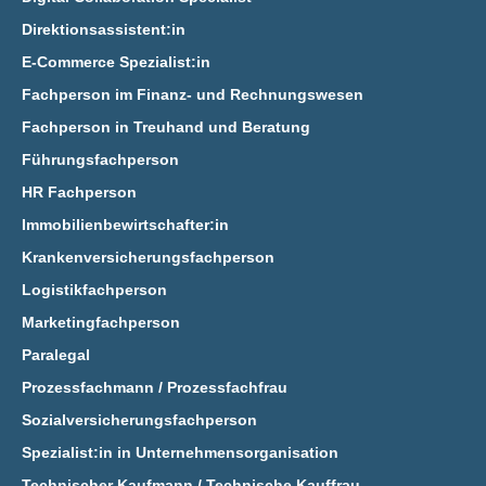
Direktionsassistent:in
E‑Commerce Spezialist:in
Fachperson im Finanz- und Rechnungswesen
Fachperson in Treuhand und Beratung
Führungsfachperson
HR Fachperson
Immobilienbewirtschafter:in
Krankenversicherungsfachperson
Logistikfachperson
Marketingfachperson
Paralegal
Prozessfachmann / Prozessfachfrau
Sozialversicherungsfachperson
Spezialist:in in Unternehmensorganisation
Technischer Kaufmann / Technische Kauffrau