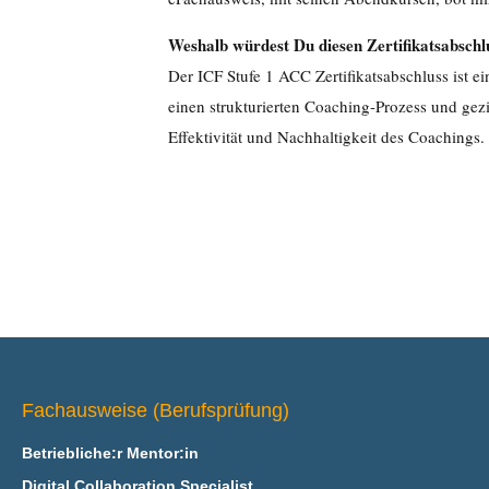
Weshalb würdest Du diesen Zertifikatsabsch
Der ICF Stufe 1 ACC Zertifikatsabschluss ist ei
einen strukturierten Coaching-Prozess und gez
Effektivität und Nachhaltigkeit des Coachings.
Fachausweise (Berufsprüfung)
Betriebliche:r Mentor:in
Digital Collaboration Specialist