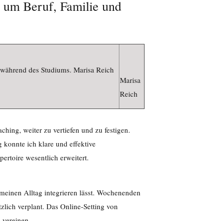
, um Beruf, Familie und
 während des Studiums. Marisa Reich
Marisa
Reich
hing, weiter zu vertiefen und zu festigen.
konnte ich klare und effektive
ertoire wesentlich erweitert.
n meinen Alltag integrieren lässt. Wochenenden
zlich verplant. Das Online-Setting von
 vereinen.