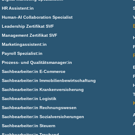
HR Assistent:in
Human-AI Collaboration Specialist
V
Leadership Zertifikat SVF
Management Zertifikat SVF
Marketingassistent:in
Payroll Spezialist:in
Prozess- und Qualitätsmanager:in
Sachbearbeiter:in E‑Commerce
Sachbearbeiter:in Immobilienbewirtschaftung
Sachbearbeiter:in Krankenversicherung
Sachbearbeiter:in Logistik
Sachbearbeiter:in Rechnungswesen
Sachbearbeiter:in Sozialversicherungen
Sachbearbeiter:in Steuern
Sachbearbeiter:in Treuhand