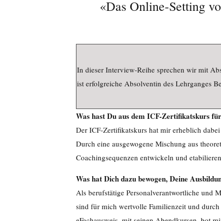
«Das Online-Setting vo
In dieser Interview-Reihe sprechen wir mit A
ist erfolgreiche Absolventin des Lehrganges B
Was hast Du aus dem ICF-Zertifikatskurs fü
Der ICF-Zertifikatskurs hat mir erheblich dabe
Durch eine ausgewogene Mischung aus theoret
Coachingsequenzen entwickeln und etabilieren.
Was hat Dich dazu bewogen, Deine Ausbildun
Als berufstätige Personalverantwortliche und M
sind für mich wertvolle Familienzeit und durch
eFachausweis, mit seinen Abendkursen, bot mir