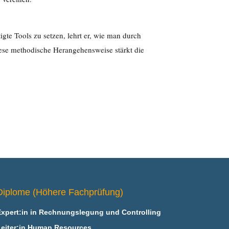
igte Tools zu setzen, lehrt er, wie man durch
Diese methodische Herangehensweise stärkt die
Diplome (Höhere Fachprüfung)
Expert:in in Rechnungslegung und Controlling
Leiter:in Human Resources