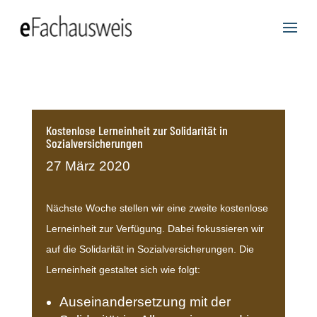
Kostenlose Lerneinheit zur Solidarität in
Sozialversicherungen
27 März 2020
Nächste Woche stellen wir eine zweite kostenlose
Lerneinheit zur Verfügung. Dabei fokussieren wir
auf die Solidarität in Sozialversicherungen. Die
Lerneinheit gestaltet sich wie folgt:
Auseinandersetzung mit der