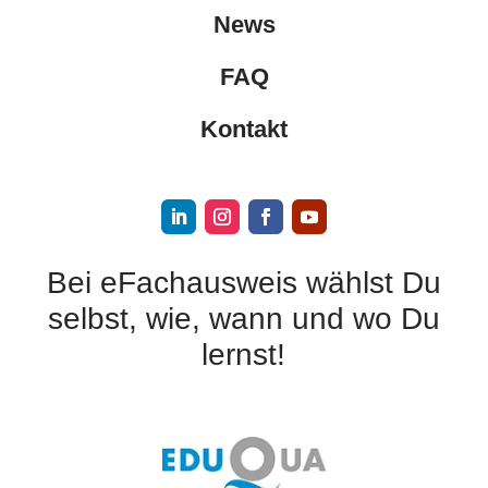
News
FAQ
Kontakt
Bei eFachausweis wählst Du
selbst, wie, wann und wo Du
lernst!