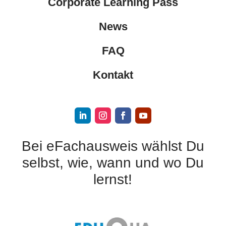
Corporate Learning Pass
News
FAQ
Kontakt
Bei eFachausweis wählst Du
selbst, wie, wann und wo Du
lernst!