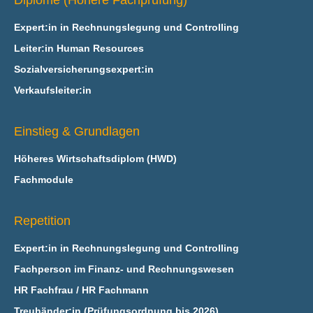
Diplome (Höhere Fachprüfung)
Expert:in in Rechnungslegung und Controlling
Leiter:in Human Resources
Sozialversicherungsexpert:in
Verkaufsleiter:in
Einstieg & Grundlagen
Höheres Wirtschaftsdiplom (HWD)
Fachmodule
Repetition
Expert:in in Rechnungslegung und Controlling
Fachperson im Finanz- und Rechnungswesen
HR Fachfrau / HR Fachmann
Treuhänder:in (Prüfungsordnung bis 2026)