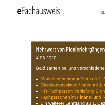
Sta
Mehrwert von Pionierlehrgängen
4.06.2020
Bald starten bei uns verschieden
Marketingfachmann/-frau ab 1.
Direktionsassistent*innen ab 1.
HR-Fachperson Vertiefung B un
Fachpersonen im Finanz- und
Ein weiterer Lehrgang ab 1. De