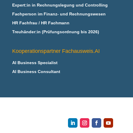
Expert:in in Rechnungslegung und Controlling
Fachperson im Finanz- und Rechnungswesen
HR Fachfrau / HR Fachmann
Treuhänder:in (Prüfungsordnung bis 2026)
Kooperationspartner Fachausweis.AI
AI Business Specialist
AI Business Consultant