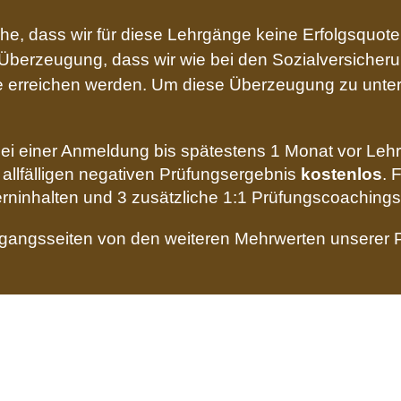
ache, dass wir für diese Lehrgänge keine Erfolgsquo
Überzeugung, dass wir wie bei den Sozialversicher
te erreichen werden. Um diese Überzeugung zu unter
ei einer Anmeldung bis spätestens 1 Monat vor Leh
 allfälligen negativen Prüfungsergebnis
kostenlos
. 
rninhalten und 3 zusätzliche 1:1 Prüfungscoachings
angsseiten von den weiteren Mehrwerten unserer Pi