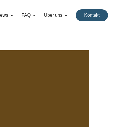
ews
FAQ
Über uns
Kontakt