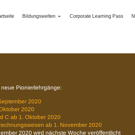
rtseite
Bildungswelten
Corporate Learning Pass
N
e neue Pionierlehrgänge:
 September 2020
 Oktober 2020
d C ab 1. Oktober 2020
 Rechnungswesen ab 1. November 2020
zember 2020 wird nächste Woche veröffentlicht