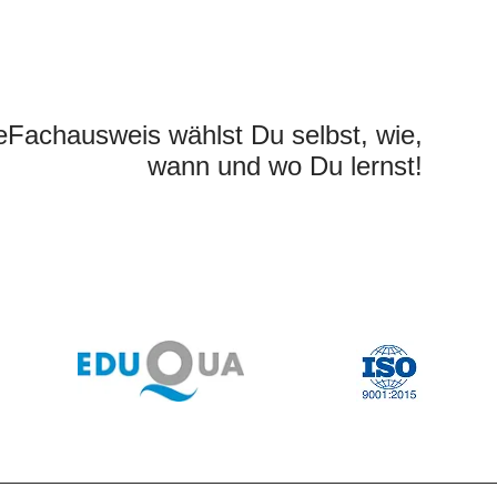
eFachausweis wählst Du selbst, wie,
wann und wo Du lernst!