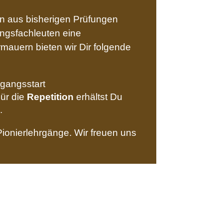
ten aus bisherigen Prüfungen
ungsfachleuten eine
mauern bieten wir Dir folgende
rgangsstart
Für die
Repetition
erhältst Du
.
onierlehrgänge. Wir freuen uns