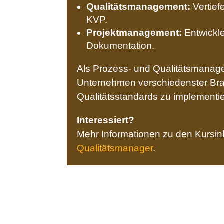
Qualitätsmanagement:
Vertief
KVP.
Projektmanagement:
Entwickle
Dokumentation.
Als Prozess- und Qualitätsmanager
Unternehmen verschiedenster Bran
Qualitätsstandards zu implementi
Interessiert?
Mehr Informationen zu den Kursin
Qualitätsmanager
.