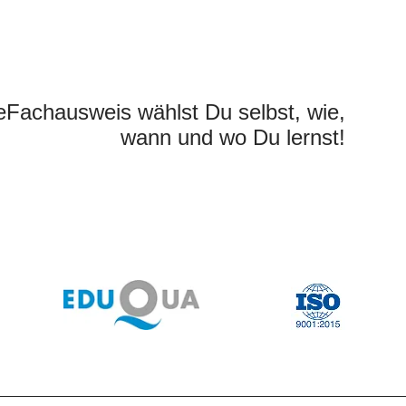
eFachausweis wählst Du selbst, wie,
wann und wo Du lernst!