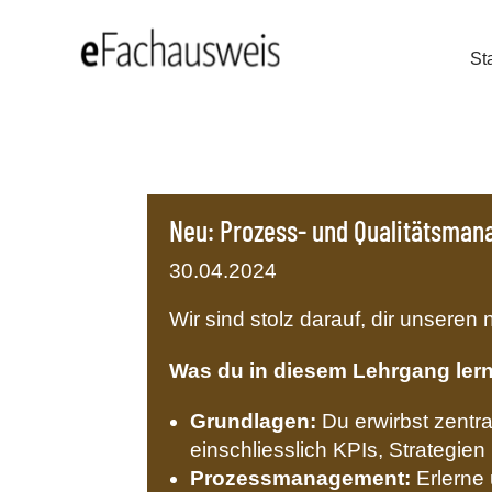
Sta
Neu: Prozess- und Qualitätsman
30.04.2024
Wir sind stolz darauf, dir unsere
Was du in diesem Lehrgang lern
Grundlagen:
Du erwirbst zentra
einschliesslich KPIs, Strategien
Prozessmanagement:
Erlerne 