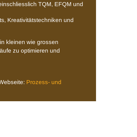
, einschliesslich TQM, EFQM und
, Kreativitätstechniken und
in kleinen wie grossen
äufe zu optimieren und
 Webseite:
Prozess- und