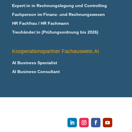
Expert:in in Rechnungslegung und Controlling
Fachperson im Finanz- und Rechnungswesen
HR Fachfrau / HR Fachmann
Treuhänder:in (Prüfungsordnung bis 2026)
Kooperationspartner Fachausweis.AI
AI Business Specialist
AI Business Consultant