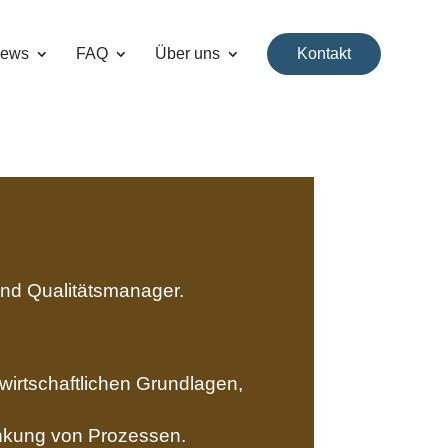
ews
FAQ
Über uns
Kontakt
 und Qualitätsmanager.
wirtschaftlichen Grundlagen,
enkung von Prozessen.