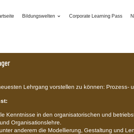
rtseite
Bildungswelten
Corporate Learning Pass
N
ager
n neuesten Lehrgang vorstellen zu können: Prozess-
st:
le Kenntnisse in den organisatorischen und betriebs
 und Organisationslehre.
unter anderem die Modellierung, Gestaltung und L