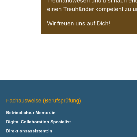
Treuhandwesen und bist nach erfo
einen Treuhänder kompetent zu u
Wir freuen uns auf Dich!
Fachausweise (Berufsprüfung)
Betriebliche:r Mentor:in
Digital Collaboration Specialist
Direktionsassistent:in