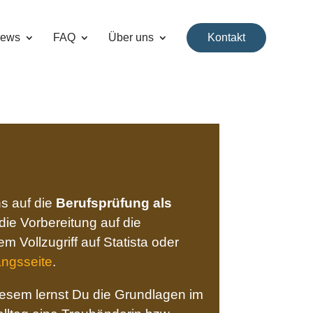
ews
FAQ
Über uns
Kontakt
s auf die
Berufsprüfung als
die Vorbereitung auf die
 Vollzugriff auf Statista oder
ngsseite
.
iesem lernst Du die Grundlagen im