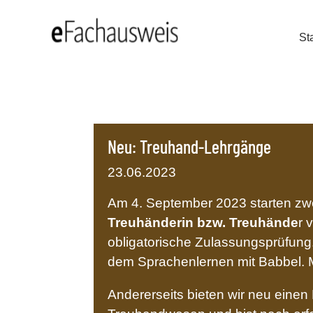
Sta
Neu: Treuhand-Lehrgänge
23.06.2023
Am 4. September 2023 starten zwe
Treuhänderin bzw. Treuhände
r 
obligatorische Zulassungsprüfung.
dem Sprachenlernen mit Babbel. 
Andererseits bieten wir neu eine