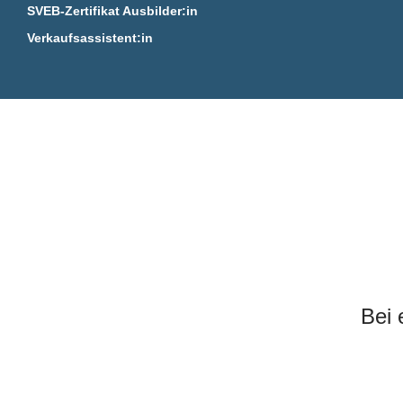
SVEB-Zertifikat Ausbilder:in
Verkaufsassistent:in
Bei 