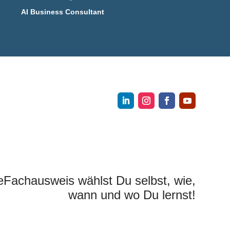
AI Business Consultant
eFachausweis wählst Du selbst, wie,
wann und wo Du lernst!