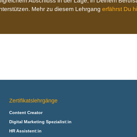
lgreichem Abschluss in der Lage, in Deinem Berufsa
nterstützen. Mehr zu diesem Lehrgang
erfährst Du h
Zertifikatslehrgänge
Content Creator
Digital Marketing Spezialist:in
HR Assistent:in