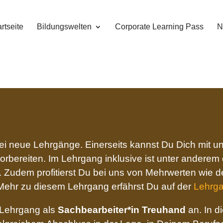
rtseite
Bildungswelten
Corporate Learning Pass
N
i neue Lehrgänge. Einerseits kannst Du Dich mit un
vorbereiten. Im Lehrgang inklusive ist unter anderem 
 Zudem profitierst Du bei uns von Mehrwerten wie dem
Mehr zu diesem Lehrgang erfährst Du auf der
Lehrga
n Lehrgang als
Sachbearbeiter*in Treuhand
an. In d