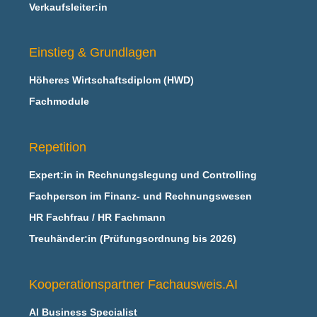
Verkaufsleiter:in
Einstieg & Grundlagen
Höheres Wirtschaftsdiplom (HWD)
Fachmodule
Repetition
Expert:in in Rechnungslegung und Controlling
Fachperson im Finanz- und Rechnungswesen
HR Fachfrau / HR Fachmann
Treuhänder:in (Prüfungsordnung bis 2026)
Kooperationspartner Fachausweis.AI
AI Business Specialist