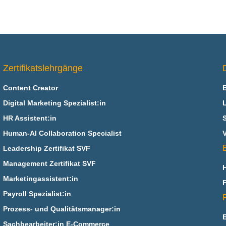
Zertifikatslehrgänge
Content Creator
Digital Marketing Spezialist:in
HR Assistent:in
Human-AI Collaboration Specialist
V
Leadership Zertifikat SVF
Management Zertifikat SVF
Marketingassistent:in
Payroll Spezialist:in
Prozess- und Qualitätsmanager:in
Sachbearbeiter:in E‑Commerce