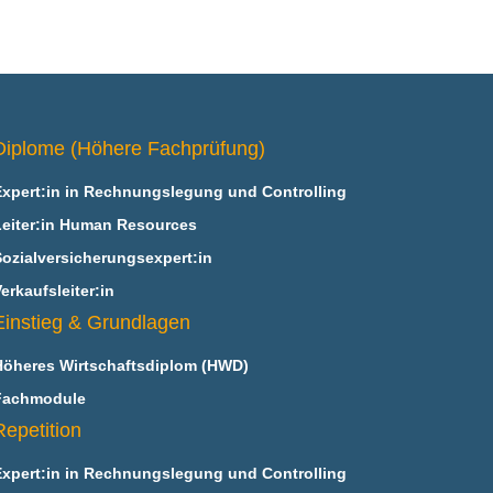
Diplome (Höhere Fachprüfung)
Expert:in in Rechnungslegung und Controlling
Leiter:in Human Resources
Sozialversicherungsexpert:in
erkaufsleiter:in
Einstieg & Grundlagen
Höheres Wirtschaftsdiplom (HWD)
Fachmodule
Repetition
Expert:in in Rechnungslegung und Controlling