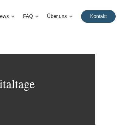
ews
FAQ
Über uns
Kontakt
italtage