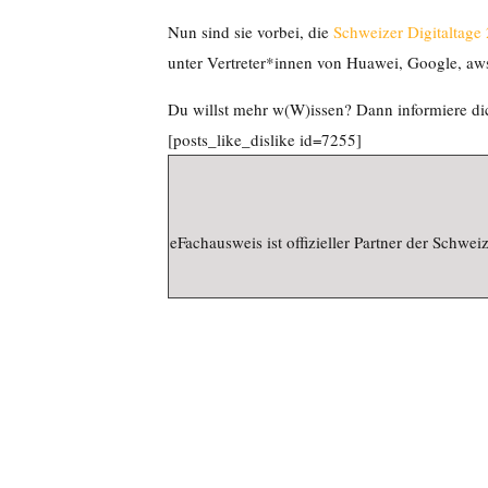
Nun sind sie vorbei, die
Schweizer Digitaltage
unter Vertreter*innen von Huawei, Google, aws
Du willst mehr w(W)issen? Dann informiere di
[posts_like_dislike id=7255]
eFachausweis ist offizieller Partner der Schweiz