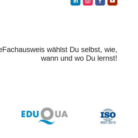
eFachausweis wählst Du selbst, wie,
wann und wo Du lernst!