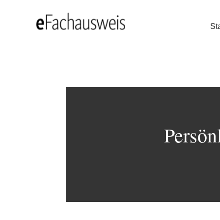
Sta
Persönl