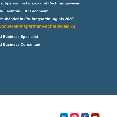
Fachperson im Finanz- und Rechnungswesen
HR Fachfrau / HR Fachmann
Treuhänder:in (Prüfungsordnung bis 2026)
Kooperationspartner Fachausweis.AI
AI Business Specialist
AI Business Consultant