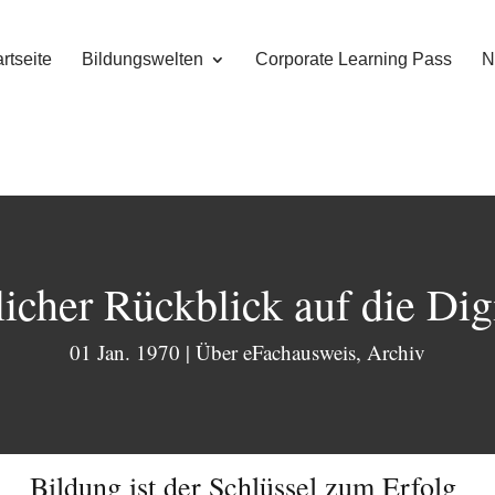
rtseite
Bildungswelten
Corporate Learning Pass
N
icher Rückblick auf die Dig
01 Jan. 1970
|
Über eFachausweis
,
Archiv
Bildung ist der Schlüssel zum Erfolg