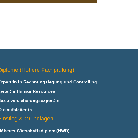
Diplome (Höhere Fachprüfung)
Expert:in in Rechnungslegung und Controlling
Leiter:in Human Resources
Sozialversicherungsexpert:in
erkaufsleiter:in
Einstieg & Grundlagen
Höheres Wirtschaftsdiplom (HWD)