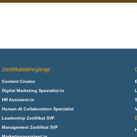
Zertifikatslehrgänge
Content Creator
Digital Marketing Spezialist:in
HR Assistent:in
Human-AI Collaboration Specialist
V
Leadership Zertifikat SVF
Management Zertifikat SVF
Marketingassistent:in