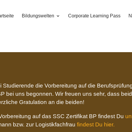
rtseite
Bildungswelten
Corporate Learning Pass
N
Studierende die Vorbereitung auf die Berufsprüfung
P bei uns begonnen. Wir freuen uns sehr, dass beide
zliche Gratulation an die beiden!
orbereitung auf das SSC Zertifikat BP findest Du
un
ann bzw. zur Logistikfachfrau
findest Du hier.