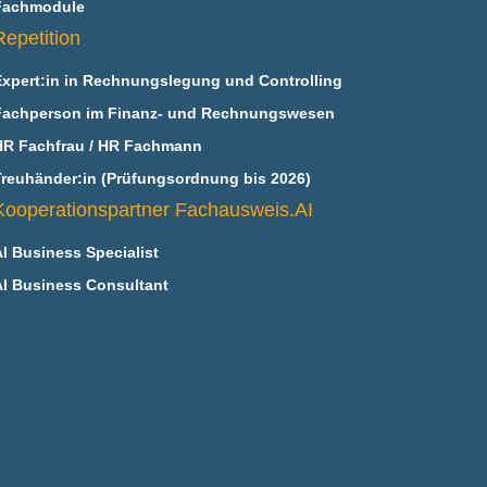
Fachmodule
Repetition
Expert:in in Rechnungslegung und Controlling
Fachperson im Finanz- und Rechnungswesen
HR Fachfrau / HR Fachmann
Treuhänder:in (Prüfungsordnung bis 2026)
Kooperationspartner Fachausweis.AI
AI Business Specialist
AI Business Consultant