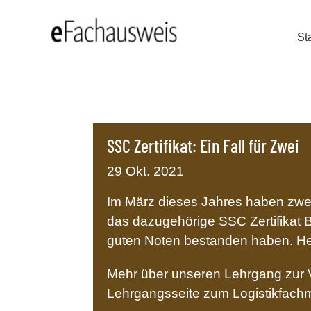
Sta
SSC Zertifikat: Ein Fall für Zwei
29 Okt. 2021
Im März dieses Jahres haben zwei 
das dazugehörige SSC Zertifikat B
guten Noten bestanden haben. Her
Mehr über unseren Lehrgang zur V
Lehrgangsseite zum Logistikfachm