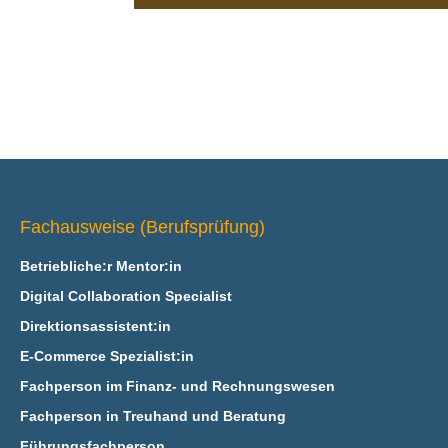
Fachausweise (Berufsprüfung)
Betriebliche:r Mentor:in
Digital Collaboration Specialist
Direktionsassistent:in
E‑Commerce Spezialist:in
Fachperson im Finanz- und Rechnungswesen
Fachperson in Treuhand und Beratung
Führungsfachperson