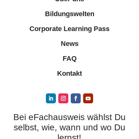
Bildungswelten
Corporate Learning Pass
News
FAQ
Kontakt
Bei eFachausweis wählst Du
selbst, wie, wann und wo Du
lernst!