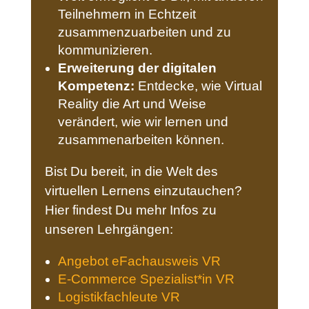
Teilnehmern in Echtzeit
zusammenzuarbeiten und zu
kommunizieren.
Erweiterung der digitalen
Kompetenz:
Entdecke, wie Virtual
Reality die Art und Weise
verändert, wie wir lernen und
zusammenarbeiten können.
Bist Du bereit, in die Welt des
virtuellen Lernens einzutauchen?
Hier findest Du mehr Infos zu
unseren Lehrgängen:
Angebot eFachausweis VR
E-Commerce Spezialist*in VR
Logistikfachleute VR