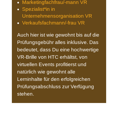
Marketingfachfrau/-mann VR
Spezialist*in in
Unternehmensorganisation VR
Verkaufsfachmann/-frau VR
Auch hier ist wie gewohnt bis auf die
Prüfungsgebühr alles inklusive. Das
bedeutet, dass Du eine hochwertige
VR-Brille von HTC erhältst, von
virtuellen Events profitierst und
natürlich wie gewohnt alle
Lerninhalte für den erfolgreichen
Prüfungsabschluss zur Verfügung
stehen.