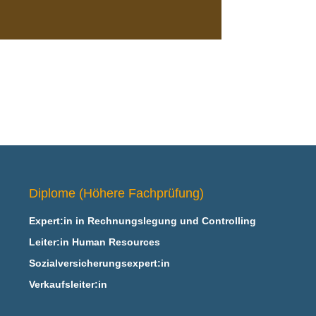
Diplome (Höhere Fachprüfung)
Expert:in in Rechnungslegung und Controlling
Leiter:in Human Resources
Sozialversicherungsexpert:in
Verkaufsleiter:in