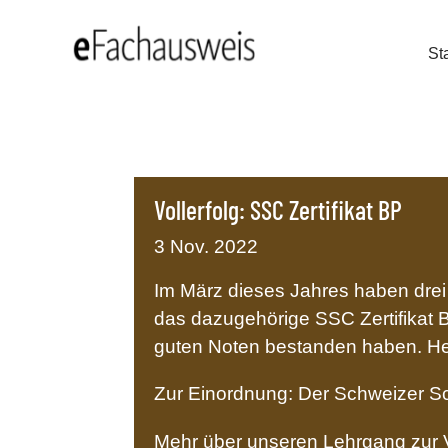
Sta
Vollerfolg: SSC Zertifikat BP
3 Nov. 2022
Im März dieses Jahres haben drei 
das dazugehörige SSC Zertifikat B
guten Noten bestanden haben. Herz
Zur Einordnung: Der Schweizer Sc
Mehr über unseren Lehrgang zur V