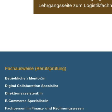
Lehrgangsseite zum Logistikfachm
Fachausweise (Berufsprüfung)
Betriebliche:r Mentor:in
Digital Collaboration Specialist
Direktionsassistent:in
E‑Commerce Spezialist:in
Fachperson im Finanz- und Rechnungswesen