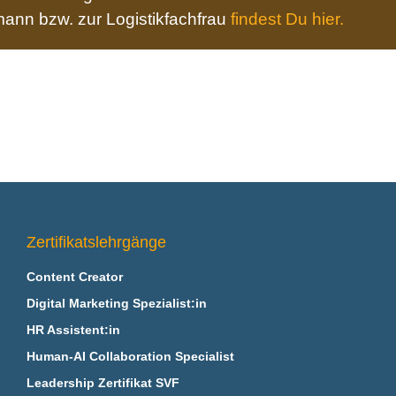
ann bzw. zur Logistikfachfrau
findest Du hier.
Zertifikatslehrgänge
Content Creator
Digital Marketing Spezialist:in
HR Assistent:in
Human-AI Collaboration Specialist
Leadership Zertifikat SVF