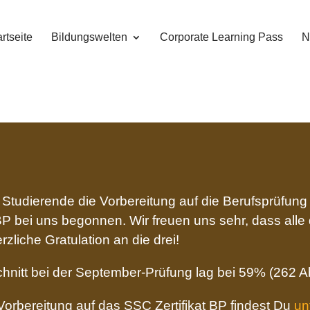
rtseite
Bildungswelten
Corporate Learning Pass
N
Studierende die Vorbereitung auf die Berufsprüfung
P bei uns begonnen. Wir freuen uns sehr, dass alle d
liche Gratulation an die drei!
hnitt bei der September-Prüfung lag bei 59% (262 A
orbereitung auf das SSC Zertifikat BP findest Du
un