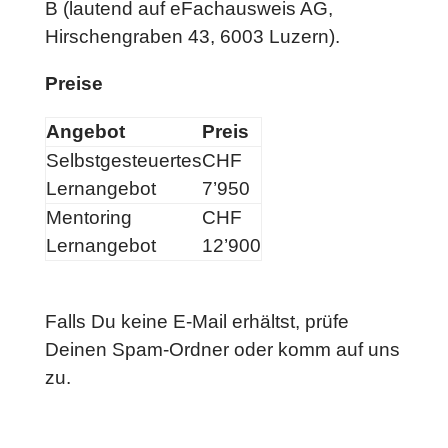
B (lautend auf eFachausweis AG,
Hirschengraben 43, 6003 Luzern).
Preise
Angebot
Preis
Selbstgesteuertes
CHF
Lernangebot
7’950
Mentoring
CHF
Lernangebot
12’900
Falls Du keine E-Mail erhältst, prüfe
Deinen Spam-Ordner oder komm auf uns
zu.