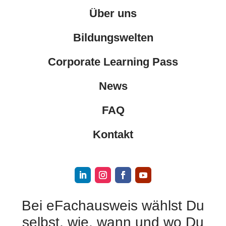
Über uns
Bildungswelten
Corporate Learning Pass
News
FAQ
Kontakt
Bei eFachausweis wählst Du
selbst, wie, wann und wo Du