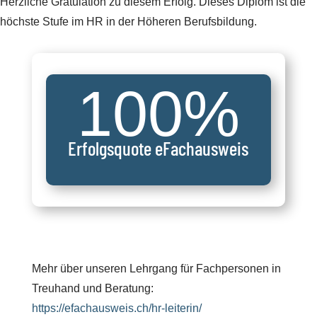
Herzliche Gratulation zu diesem Erfolg. Dieses Diplom ist die
höchste Stufe im HR in der Höheren Berufsbildung.
100
%
Erfolgsquote eFachausweis
Mehr über unseren Lehrgang für Fachpersonen in
Treuhand und Beratung:
https://efachausweis.ch/hr-leiterin/