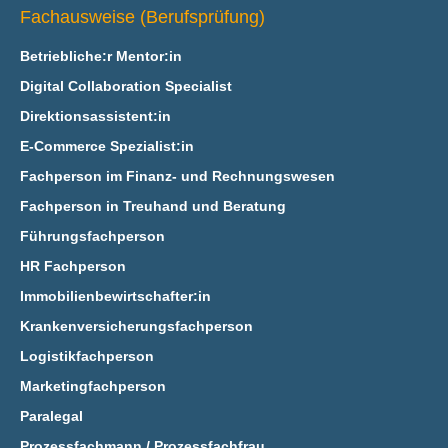
Fachausweise (Berufsprüfung)
Betriebliche:r Mentor:in
Digital Collaboration Specialist
Direktionsassistent:in
E‑Commerce Spezialist:in
Fachperson im Finanz- und Rechnungswesen
Fachperson in Treuhand und Beratung
Führungsfachperson
HR Fachperson
Immobilienbewirtschafter:in
Krankenversicherungsfachperson
Logistikfachperson
Marketingfachperson
Paralegal
Prozessfachmann / Prozessfachfrau