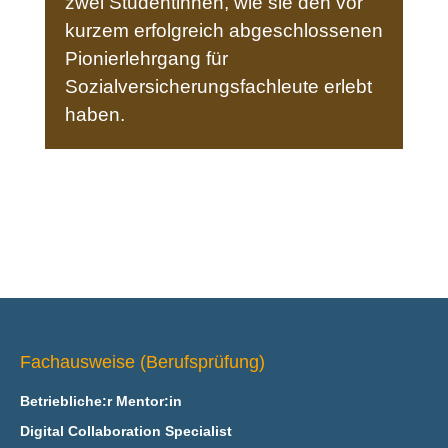
zwei Studentinnen, wie sie den vor
kurzem erfolgreich abgeschlossenen
Pionierlehrgang für
Sozialversicherungsfachleute erlebt
haben.
Fachausweise (Berufsprüfung)
Betriebliche:r Mentor:in
Digital Collaboration Specialist