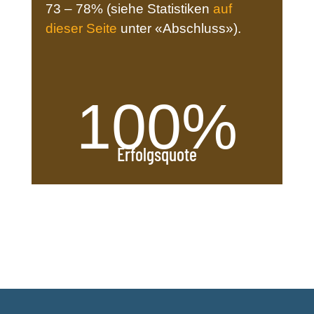
73 – 78% (siehe Statistiken
auf
dieser Seite
unter «Abschluss»).
100
%
Erfolgsquote