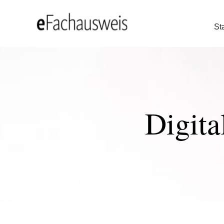
Sta
Digita