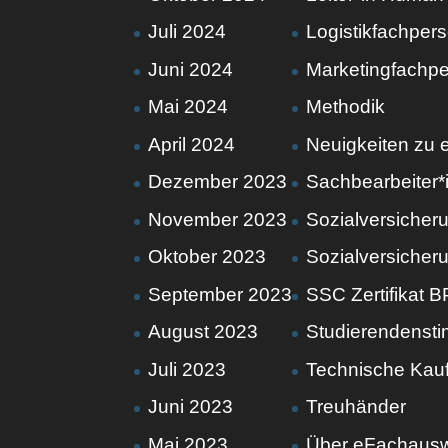
Juli 2024
Logistikfachper
Juni 2024
Marketingfachp
Mai 2024
Methodik
April 2024
Neuigkeiten zu
Dezember 2023
Sachbearbeiter*
November 2023
Sozialversicher
Oktober 2023
Sozialversicher
September 2023
SSC Zertifikat B
August 2023
Studierendenst
Juli 2023
Technische Kauf
Juni 2023
Treuhänder
Mai 2023
Über eFachaus