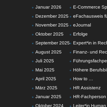
Januar 2026
E-Commerce Spez
Dezember 2025
eFachausweis f
November 2025
eJournal
Oktober 2025
Erfolge
September 2025
Expert*in in Re
August 2025
Finanz- und R
Juli 2025
Führungsfachpe
Mai 2025
Höhere Berufsbi
April 2025
How to …
März 2025
HR Assistenz
Januar 2025
HR-Fachperson
Oktober 2024
Leiter*in Huma