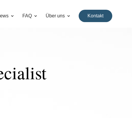
ews
FAQ
Über uns
Kontakt
cialist