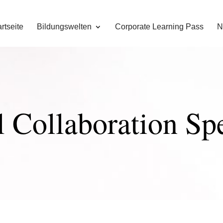
rtseite
Bildungswelten
Corporate Learning Pass
N
l Collaboration Spe