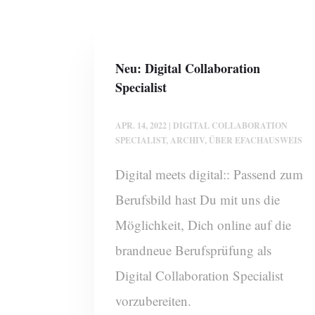
Neu: Digital Collaboration
Specialist
APR. 14, 2022
|
DIGITAL COLLABORATION
SPECIALIST
,
ARCHIV
,
ÜBER EFACHAUSWEIS
Digital meets digital:: Passend zum
Berufsbild hast Du mit uns die
Möglichkeit, Dich online auf die
brandneue Berufsprüfung als
Digital Collaboration Specialist
vorzubereiten.