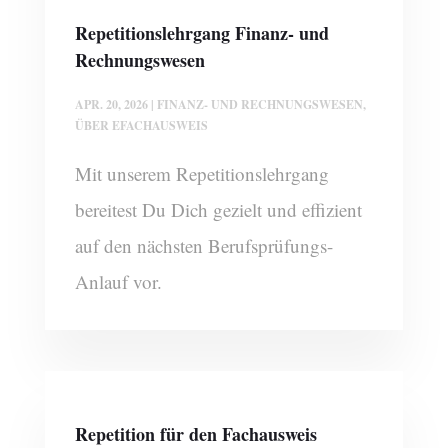
Repetitionslehrgang Finanz- und
Rechnungswesen
APR. 20, 2026
|
FINANZ- UND RECHNUNGSWESEN
,
ÜBER EFACHAUSWEIS
Mit unserem Repetitionslehrgang
bereitest Du Dich gezielt und effizient
auf den nächsten Berufsprüfungs-
Anlauf vor.
Repetition für den Fachausweis