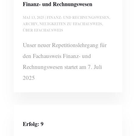
Finanz- und Rechnungswesen
MAI 13, 2025
|
FINANZ- UND RECHNUNGSWESEN
,
ARCHIV
,
NEUIGKEITEN ZU EFACHAUSWEIS
,
ÜBER EFACHAUSWEIS
Unser neuer Repetitionslehrgang für
den Fachausweis Finanz- und
Rechnungswesen startet am 7. Juli
2025
Erfolg: 9