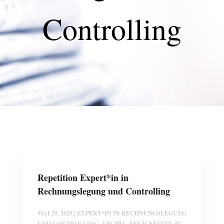
Controlling
Repetition Expert*in in
Rechnungslegung und Controlling
MAI 29, 2025
|
EXPERT*IN IN RECHNUNGSLEGUNG
UND CONTROLLING
,
ARCHIV
,
NEUIGKEITEN ZU