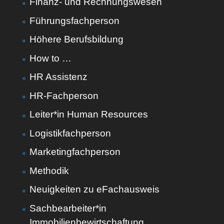
Finanz- und Rechnungswesen
Führungsfachperson
Höhere Berufsbildung
How to …
HR Assistenz
HR-Fachperson
Leiter*in Human Resources
Logistikfachperson
Marketingfachperson
Methodik
Neuigkeiten zu eFachausweis
Sachbearbeiter*in
Immobilienbewirtschaftung