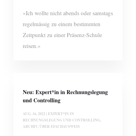
«Ich wollte nicht abends oder samstags
regelmässig zu einem bestimmten
Zeitpunkt zu einer Präsenz-Schule
reisen.»
Neu: Expert*in in Rechnungslegung
und Controlling
AUG. 16, 2022
|
EXPERT*IN IN
RECHNUNGSLEGUNG UND CONTROLLING
,
ARCHIV
,
ÜBER EFACHAUSWEIS