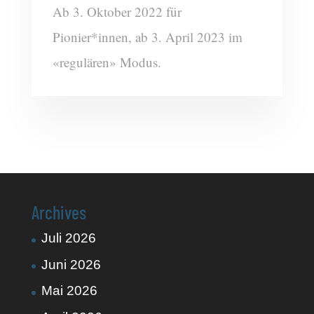
Ab 3. Oktober 2022 für
Pionier*innen, ab 3. April 2023 im
«regulären» Modus.
Archives
Juli 2026
Juni 2026
Mai 2026